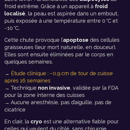
froid extrême. Grâce à un appareil à
froid
localisé
, la peau est aspirée dans un embout,
puis exposée à une température entre 0 °C et
−10 °C.
Cette chute provoque l’
apoptose
des cellules
graisseuses (leur mort naturelle, en douceur).
Elles sont ensuite éliminées par le corps en
quelques semaines.
→
Étude clinique : −0,9 cm de tour de cuisse
après 16 semaines
→ Technique
non invasive
, validée par la FDA
pour la zone interne des cuisses
→ Aucune anesthésie, pas d’aiguille, pas de
cicatrice
En clair, la
cryo
est une alternative fiable pour
celles qui veulent du ciblé, sans chirurgie.