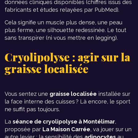
données cliniques disponibles (chiffres issus des
fabricants et études relayées par PubMed).
Cela signifie un muscle plus dense, une peau
plus ferme, une silhouette redessinée. Le tout
sans transpirer (ni vous mettre en legging).
Cryolipolyse : agir sur la
graisse localisée
Vous sentez une
graisse localisée
installée sur
la face interne des cuisses ? Là encore, le sport
ne suffit pas toujours.
La
séance de cryolipolyse à Montélimar
,
proposée par
La Maison Carrée
, va jouer sur un
autre levier : la sensibilité des
adipocytes
au