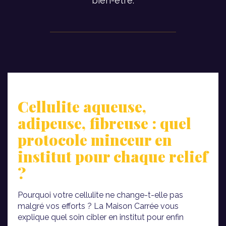
bien-être.
Cellulite aqueuse,
adipeuse, fibreuse : quel
protocole minceur en
institut pour chaque relief
?
Pourquoi votre cellulite ne change-t-elle pas
malgré vos efforts ? La Maison Carrée vous
explique quel soin cibler en institut pour enfin