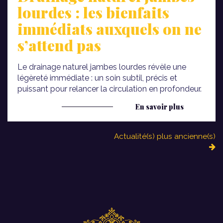
lourdes : les bienfaits
immédiats auxquels on ne
s’attend pas
Le drainage naturel jambes lourdes révèle une
légèreté immédiate : un soin subtil, précis et
puissant pour relancer la circulation en profondeur.
En savoir plus
Actualité(s) plus ancienne(s)