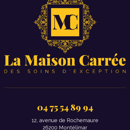
04 75 54 89 94
12, avenue de Rochemaure
26200 Montélimar