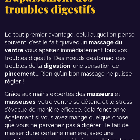
troubles digestifs
Le tout premier avantage, celui auquel on pense
souvent, c’est le fait qu’avec un
massage du
ventre
vous apaisez immédiatement tous vos
troubles digestifs. Des nœuds d’estomac, des
troubles de la
digestion
, une sensation de
pincement…
Rien qu’un bon massage ne puisse
régler !
Grâce aux mains expertes des
masseurs
et
masseuses
, votre ventre se détend et le stress
s’évacue de manière efficace. Cela fonctionne
également si vous avez mangé quelque chose
que vous ne parvenez pas à digérer : le fait de
masser d’une certaine manière, avec une