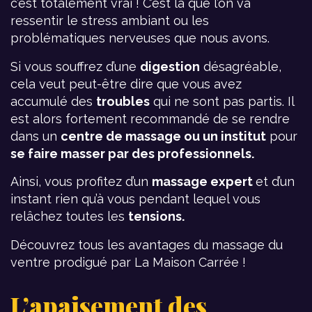
c’est totalement vrai ! C’est là que l’on va
ressentir le stress ambiant ou les
problématiques nerveuses que nous avons.
Si vous souffrez d’une
digestion
désagréable,
cela veut peut-être dire que vous avez
accumulé des
troubles
qui ne sont pas partis. Il
est alors fortement recommandé de se rendre
dans un
centre de massage ou un institut
pour
se faire masser par des professionnels.
Ainsi, vous profitez d’un
massage expert
et d’un
instant rien qu’à vous pendant lequel vous
relâchez toutes les
tensions.
Découvrez tous les avantages du massage du
ventre prodigué par La Maison Carrée !
L’apaisement des