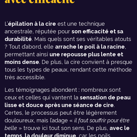
L’
épilation à la cire
est une technique
ancestrale, réputée pour
son efficacité et sa
durabilité
. Mais quels sont ses véritables atouts
? Tout d’abord, elle
arrache le poil à la racine
,
permettant ainsi
une repousse plus lente et
moins dense
. De plus, la cire convient à presque
tous les types de peaux, rendant cette méthode
très accessible.
Les témoignages abondent : nombreux sont
ceux et celles qui vantent la
sensation de peau
lisse et douce après une séance de cire
.
Certes, le processus peut être légèrement
douloureux, mais l’adage «
il faut souffrir pour être
belle
» trouve ici tout son sens. De plus,
avec le
temps, la douleur diminue
, car les poils